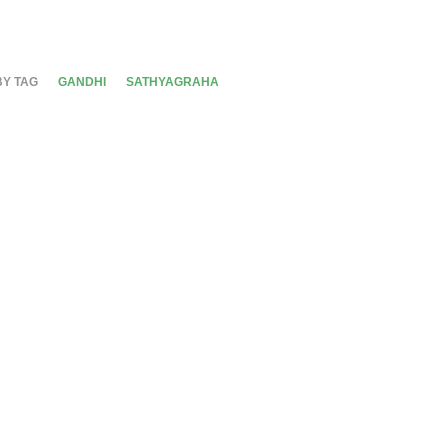
BY TAG
GANDHI
SATHYAGRAHA