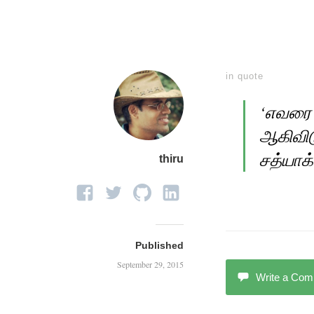
in
quote
‘எவரை 
ஆகிவிட
சத்யாக்
thiru
Published
September 29, 2015
Write a Co