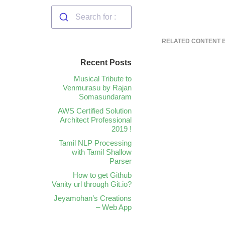
RELATED CONTENT 
Recent Posts
Musical Tribute to
Venmurasu by Rajan
Somasundaram
AWS Certified Solution
Architect Professional
2019 !
Tamil NLP Processing
with Tamil Shallow
Parser
How to get Github
Vanity url through Git.io?
Jeyamohan’s Creations
– Web App