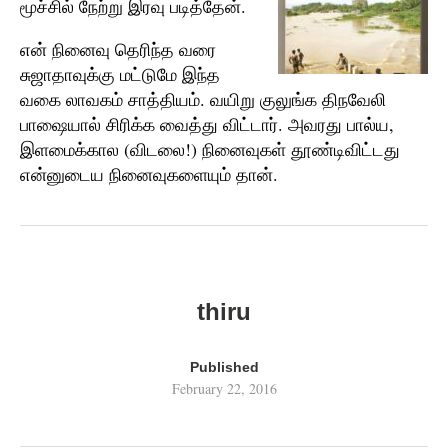
மூச்சில் நேற்று இரவு படித்தேன்.
என் நினைவு தெரிந்த வரை
சுஜாதாவுக்கு மட்டுமே இந்த
வகை லாவகம் சாத்தியம். வயிறு குலுங்க திநவேலி
பாஷையால் சிரிக்க வைத்து விட்டார். அவரது பால்ய,
இளமைக்கால (விடலை!) நினைவுகள் தூண்டிவிட்டது
என்னுடைய நினைவுகளையும் தான்.
thiru
Published
February 22, 2016