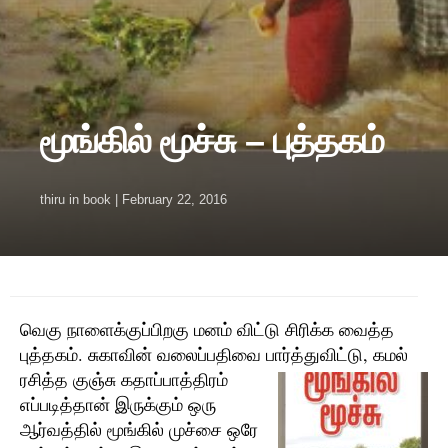
மூங்கில் மூச்சு – புத்தகம்
thiru
in
book
|
February 22, 2016
வெகு நாளைக்குப்பிறகு மனம் விட்டு சிரிக்க வைத்த
புத்தகம். சுகாவின் வலைப்பதிவை
பார்த்துவிட்டு, கமல்
ரசித்த குஞ்சு கதாப்பாத்திரம்
எப்படித்தான் இருக்கும் ஒரு
ஆர்வத்தில் மூங்கில் முச்சை ஒரே