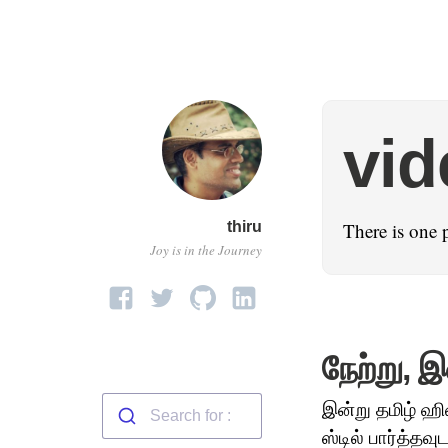
vid
thiru
There is one 
Joy is in the Journey
நேற்று, 
இன்று தமிழ் ஹிண
ஸ்டில் பார்த்தவ