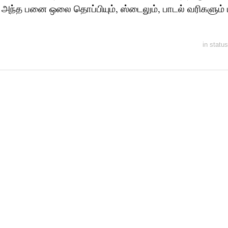
அந்த பனை ஒலை தொப்பியும், ஸ்டைலும், பாடல் வரிகளும்
in
status