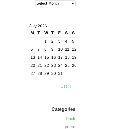
July 2026
M
T
W
T
F
S
S
1
2
3
4
5
6
7
8
9
10
11
12
13
14
15
16
17
18
19
20
21
22
23
24
25
26
27
28
29
30
31
« Oct
Categories
book
poem