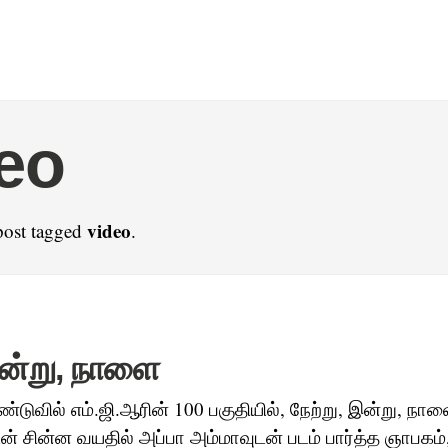
eo
video
post tagged
.
இன்று, நாளை
்டுவில் எம்.ஜி.ஆரின் 100 பகுதியில், நேற்று, இன்று, நாள
ுடன் சின்ன வயதில் அப்பா அம்மாவுடன் படம் பார்த்த ஞாபகம்