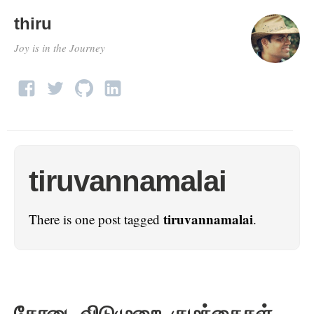
thiru
Joy is in the Journey
tiruvannamalai
tiruvannamalai
There is one post tagged
.
கோடை விடுமுறை, குழந்தைகள்,