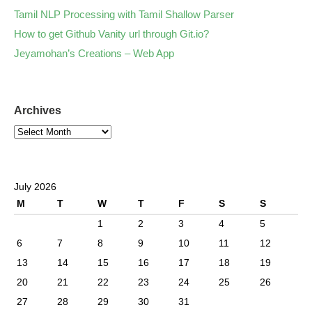
Tamil NLP Processing with Tamil Shallow Parser
How to get Github Vanity url through Git.io?
Jeyamohan’s Creations – Web App
Archives
July 2026
M
T
W
T
F
S
S
1
2
3
4
5
6
7
8
9
10
11
12
13
14
15
16
17
18
19
20
21
22
23
24
25
26
27
28
29
30
31