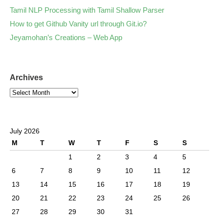
Tamil NLP Processing with Tamil Shallow Parser
How to get Github Vanity url through Git.io?
Jeyamohan’s Creations – Web App
Archives
July 2026
M
T
W
T
F
S
S
1
2
3
4
5
6
7
8
9
10
11
12
13
14
15
16
17
18
19
20
21
22
23
24
25
26
27
28
29
30
31