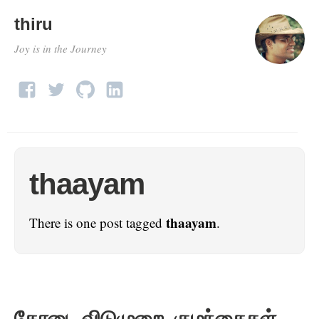
thiru
Joy is in the Journey
thaayam
thaayam
There is one post tagged
.
கோடை விடுமுறை, குழந்தைகள்,