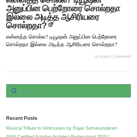
அனுப்பின பெற்றோரை சொல்றதா
இல்லை அடித்த ஆசிரியரை
சொல்றதா?
என்னத்த சொல்ல? டியூஷன் அனுப்பின பெற்றோரை
சொல்றதா இல்லை அடித்த ஆசிரியரை சொல்றதா?
in
status
|
Comment
Search for :
Recent Posts
Musical Tribute to Venmurasu by Rajan Somasundaram
AWS Certified Solution Architect Professional 2019 !