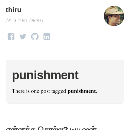
thiru
Joy is in the Journey
punishment
punishment
There is one post tagged
.
என்னத்த சொல்ல? டியூஷன்