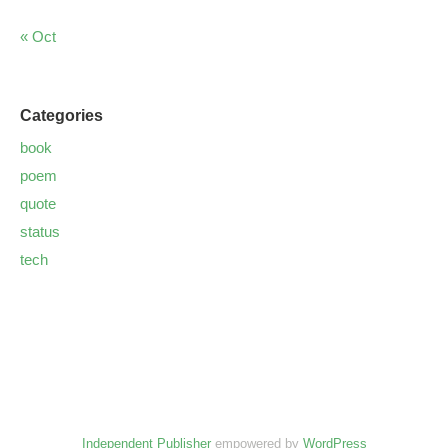
« Oct
Categories
book
poem
quote
status
tech
Independent Publisher
empowered by
WordPress