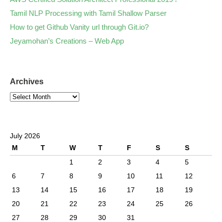
Tamil NLP Processing with Tamil Shallow Parser
How to get Github Vanity url through Git.io?
Jeyamohan’s Creations – Web App
Archives
July 2026
M
T
W
T
F
S
S
1
2
3
4
5
6
7
8
9
10
11
12
13
14
15
16
17
18
19
20
21
22
23
24
25
26
27
28
29
30
31