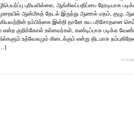
பெயர்ப்பு புரியவில்லை, ஆங்கிலப்பதிப்பை நேரடியாக படிக
ையில் ஆன்மீகத் தேடல் இருந்து ஆனால் மதம், குழு, ஆஸ
கியவற்றின் நம்பிக்கை இன்றி தானே சுய பரிசோதனை செய
ன்ற குறிக்கோள் உள்ளவர்கள், கண்டிப்பாக படிக்க வேண்ட
ில்களும் உத்வேகமும் கிடைக்கும் என்று திடமாக நம்புகிறே
[…]
in
book