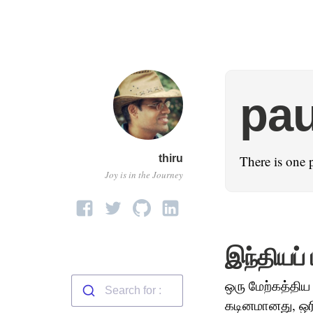
pau
thiru
There is one 
Joy is in the Journey
இந்தியப்
ஒரு மேற்கத்திய
கடினமானது, ஒர