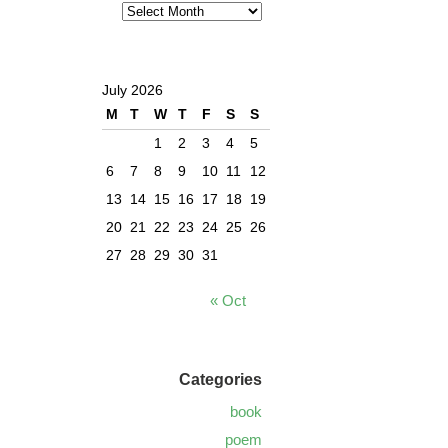
July 2026
M
T
W
T
F
S
S
1
2
3
4
5
6
7
8
9
10
11
12
13
14
15
16
17
18
19
20
21
22
23
24
25
26
27
28
29
30
31
« Oct
Categories
book
poem