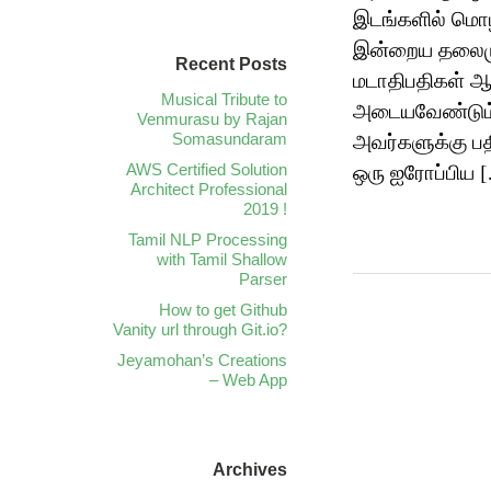
இடங்களில் மொழி
இன்றைய தலைமுற
Recent Posts
மடாதிபதிகள் ஆ
Musical Tribute to
அடையவேண்டும் எ
Venmurasu by Rajan
அவர்களுக்கு பத
Somasundaram
ஒரு ஐரோப்பிய 
AWS Certified Solution
Architect Professional
2019 !
Tamil NLP Processing
with Tamil Shallow
Parser
How to get Github
Vanity url through Git.io?
Jeyamohan’s Creations
– Web App
Archives