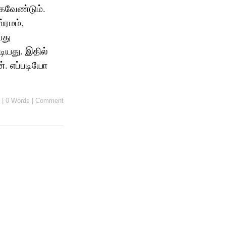
்கவேண்டும்.
்ரமம்,
்து
ியது. இதில்
ன். எப்படியோ
|
0 Words
|
Comment