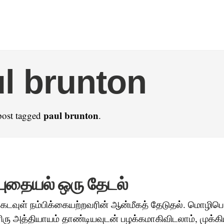
l brunton
paul brunton
post tagged
.
 புதையல் ஒரு தேடல்
 கடவுள் நம்பிக்கையற்றவரின் ஆன்மீகத் தேடுதல். மொழிபெ
ிரு அத்தியாயம் தாண்டியவுடன் பழக்கமாகிவிடலாம், முக்