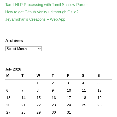
Tamil NLP Processing with Tamil Shallow Parser
How to get Github Vanity url through Git.io?
Jeyamohan’s Creations – Web App
Archives
July 2026
M
T
W
T
F
S
S
1
2
3
4
5
6
7
8
9
10
11
12
13
14
15
16
17
18
19
20
21
22
23
24
25
26
27
28
29
30
31