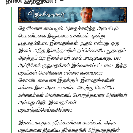
தெளிவான மையமும் அதைச்சார்ந்த அமைப்பும்
கொண்டவை இருவகை மதங்கள். ஒன்று
யூதமதம்போல இனமதங்கள். யூதம் என்பது ஒரு
இனம். அந்த இனத்தவரின் நம்பிக்கையே யூதமதம்.
அதற்குப் பிற இனத்தவர் மதம் மாறமுடியாது. பல
ஆப்ரிக்கக் குறுமதங்கள் இவ்வகைப்பட்டவை. இந்த
மதங்கள் தெளிவான எல்லை வரையறை
கொண்டவையாக இருக்கும். இனமதங்களின்
எல்லை இன அடையாளமே. அதற்கு வெளியே
உள்ளவர்கள் அவர்களைப் பொறுத்தவரை அன்னியர்
அல்லது பிறர். இனமதங்கள்
மதமாற்றம்செய்வதில்லை.
இரண்டாவதாக தீர்க்கதரிசன மதங்கள். அந்த
மதங்களை நிறுவிய தீர்க்கதரிசி அந்தமதத்தின்