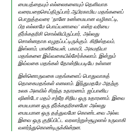
மையத்தையும் எல்லைகளையும் தெளிவாக
வரையறைசெய்திருப்பார்.ஆபிரகாமிய மதங்களைப்
பொறுத்தவரை ’நானே உண்மையான வழிகாட்டி,
பிற எல்லாமே பொய்யனாவை’ என்ற வரியை
தீர்க்கதரிசி சொல்லியிருப்பார், அல்லது
சொன்னதாக எழுதப்பட்டிருக்கும். கிறிஸ்தவம்,
இஸ்லாம், மானிகேயன், பகாயி, அகமதியா
மதங்களை இவ்வகையில்சேர்க்கலாம். இன்றும்
இவ்வகை மதங்கள் தோன்றியபடியே உள்ளன
இன்னொருவகை மதங்களைப் பொதுவாகத்
தொகைமதங்கள் எனலாம். இந்துமதமே அதற்கு
உலக அளவில் சிறந்த உதாரணம். ஜப்பானிய
ஷிண்டோ மதம் சற்றே சிறிய ஒரு உதாரணம். இவை
மையமான ஒரு தீர்க்கதரிசனமோ அல்லது
மையமான ஒரு தத்துவமோ கொண்டவை அல்ல.
இவை ஒரு குறிப்பிட்ட வரலாற்றுச்சூழலால் உருவாகி
வளர்ந்துகொண்டிருக்கின்றன.