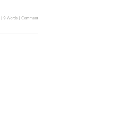
|
9 Words
|
Comment