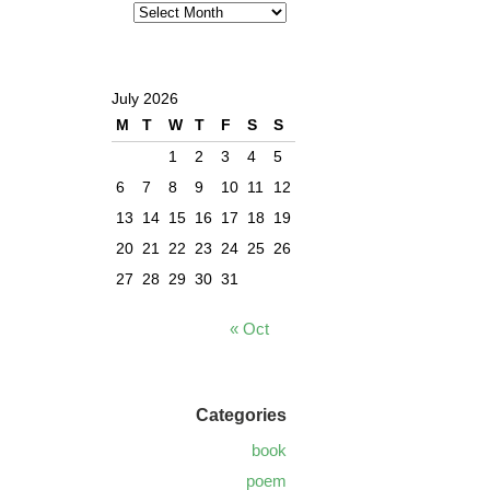
July 2026
M
T
W
T
F
S
S
1
2
3
4
5
6
7
8
9
10
11
12
13
14
15
16
17
18
19
20
21
22
23
24
25
26
27
28
29
30
31
« Oct
Categories
book
poem