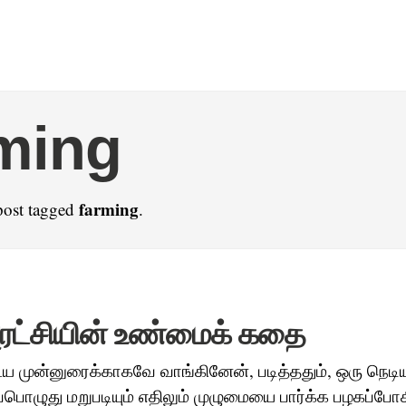
ming
farming
post tagged
.
புரட்சியின் உண்மைக் கதை
ுன்னுரைக்காகவே வாங்கினேன், படித்ததும், ஒரு நெடிய 
 எப்பொழுது மறுபடியும் எதிலும் முழுமையை பார்க்க பழகப்