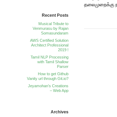
தலைமுறைக்கு நா
Recent Posts
Musical Tribute to
Venmurasu by Rajan
Somasundaram
AWS Certified Solution
Architect Professional
2019 !
Tamil NLP Processing
with Tamil Shallow
Parser
How to get Github
Vanity url through Git.io?
Jeyamohan’s Creations
– Web App
Archives