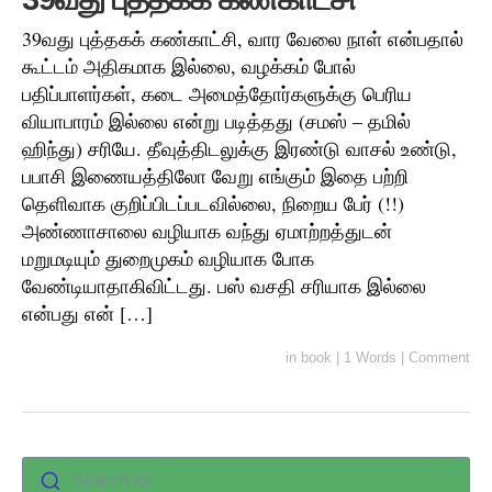
39வது புத்தகக் கண்காட்சி, வார வேலை நாள் என்பதால்
கூட்டம் அதிகமாக இல்லை, வழக்கம் போல்
பதிப்பாளர்கள், கடை அமைத்தோர்களுக்கு பெரிய
வியாபாரம் இல்லை என்று படித்தது (சமஸ் – தமில்
ஹிந்து) சரியே. தீவுத்திடலுக்கு இரண்டு வாசல் உண்டு,
பபாசி இணையத்திலோ வேறு எங்கும் இதை பற்றி
தெளிவாக குறிப்பிடப்படவில்லை, நிறைய பேர் (!!)
அண்ணாசாலை வழியாக வந்து ஏமாற்றத்துடன்
மறுமடியும் துறைமுகம் வழியாக போக
வேண்டியாதாகிவிட்டது. பஸ் வசதி சரியாக இல்லை
என்பது என் […]
in
book
|
1 Words
|
Comment
Search for :