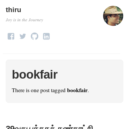
thiru
Joy is in the Journey
bookfair
bookfair
There is one post tagged
.
39வது புத்தகக் கண்காட்சி