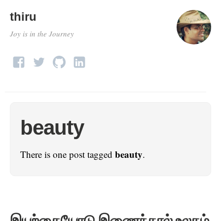
thiru
Joy is in the Journey
beauty
beauty
There is one post tagged
.
இயற்கையோடு இணைந்தால் உலகம்