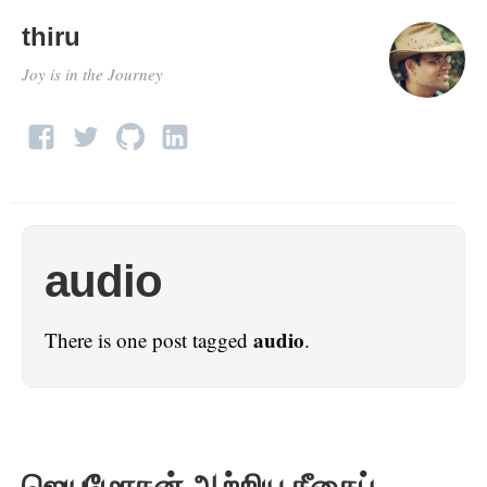
thiru
Joy is in the Journey
audio
audio
There is one post tagged
.
ஜெயமோகன் ஆற்றிய கீதைப்