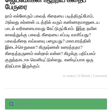
பேருரை
நாம் எல்லோரும் பகவத் கீதையை படித்திருப்போம்,
அல்லது கர்ணன் படத்தில் வரும் கண்ணதாசனுடைய
பாடல் வரிகளையாவது கேட்டுருப்போம். இந்த நவீன
காலத்துக்கு பகவத் கீதையை எப்படி வாசிப்பது?
பகவத்கீதை எவ்வளவு பழையது? மகாபாரத்தின்
இடைச்செறுகலா? கிருஷ்ணன் உரைத்ததா?
கீதைத்தருணம் என்றால் என்ன? கிழக்கு பதிப்பகம்
குறுந்தகடாக வெளியுட்டுள்ளது. கண்டிப்பாக ஒரு
திறப்பாக இருக்கும்.
in
status
|
0 Words
|
Comment
Search for :