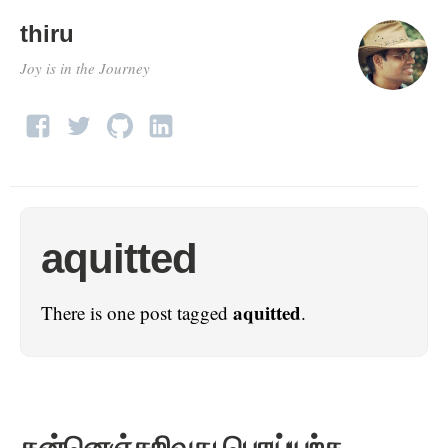
thiru
Joy is in the Journey
aquitted
aquitted
There is one post tagged
.
தன்னெஞ்சறிவது பொய்யற்க