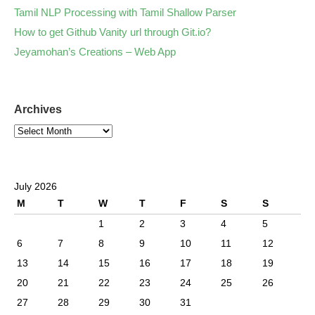
Tamil NLP Processing with Tamil Shallow Parser
How to get Github Vanity url through Git.io?
Jeyamohan’s Creations – Web App
Archives
July 2026
M
T
W
T
F
S
S
1
2
3
4
5
6
7
8
9
10
11
12
13
14
15
16
17
18
19
20
21
22
23
24
25
26
27
28
29
30
31